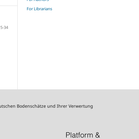
For Librarians
5-34
deutschen Bodenschätze und Ihrer Verwertung