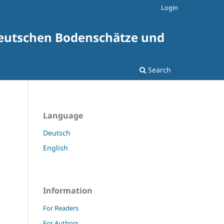
Login
ldeutschen Bodenschätze und
Search
Language
Deutsch
English
Information
For Readers
For Authors